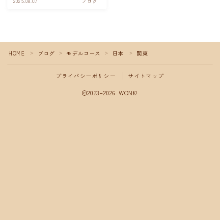
2025.08.07
ブログ
サイトマップ
HOME
ブログ
モデルコース
日本
関東
＞
＞
＞
＞
プライバシーポリシー
サイトマップ
2023–2026 WONK!