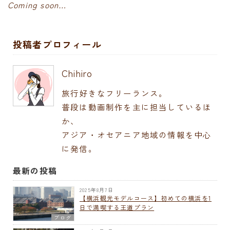
Coming soon…
投稿者プロフィール
Chihiro
旅行好きなフリーランス。
普段は動画制作を主に担当しているほ
か、
アジア・オセアニア地域の情報を中心
に発信。
最新の投稿
2025年8月7日
【横浜観光モデルコース】初めての横浜を1
日で満喫する王道プラン
ブログ