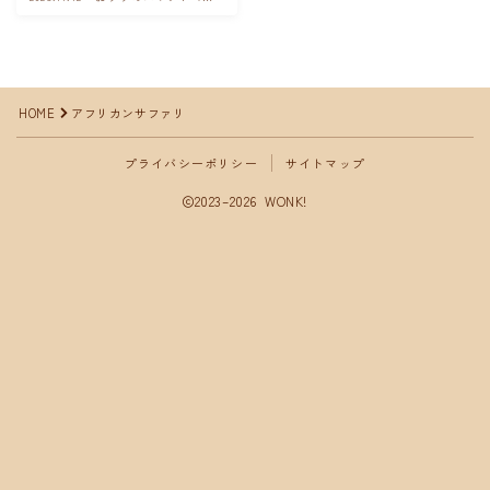
本の観光名所＞
サイトマップ
HOME
アフリカンサファリ
プライバシーポリシー
サイトマップ
2023–2026 WONK!