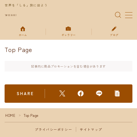
世界を「しる」旅に出よう
MENU
ホーム
ギャラリー
ブログ
特集
Top Page
ギャラリー
記事内に商品プロモーションを含む場合があります
ブログ
SHARE
お得な情報
お問い合わせ
HOME
Top Page
＞
プライバシーポリシー
プライバシーポリシー
サイトマップ