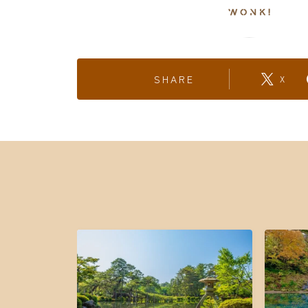
SHARE
X