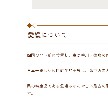
愛媛について
四国の北西部に位置し、東は香川・徳島の
日本一細長い佐田岬半島を境に、瀬戸内海
県の特産品である愛媛みかんや日本最古の
す。