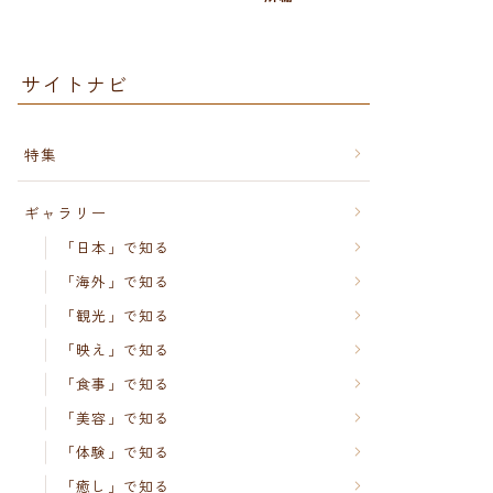
サイトナビ
特集
ギャラリー
「日本」で知る
「海外」で知る
「観光」で知る
「映え」で知る
「食事」で知る
「美容」で知る
「体験」で知る
「癒し」で知る