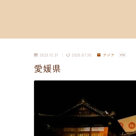
2023.12.31
2025.07.30
アジア
PR
愛媛県