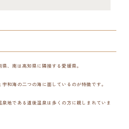
両県、南は高知県に隣接する愛媛県。
と宇和海の二つの海に面しているのが特徴です。
温泉地である道後温泉は多くの方に親しまれていま