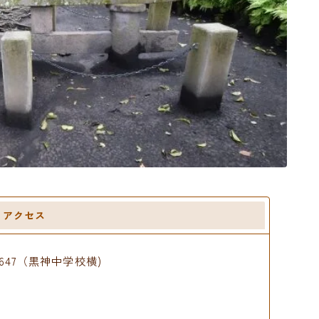
アクセス
647（黒神中学校横)