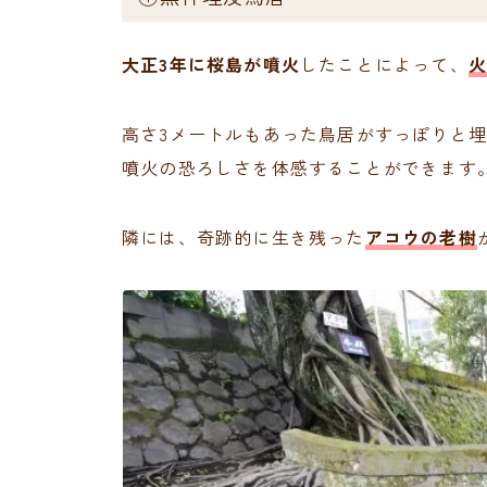
大正3年に桜島が噴火
したことによって、
高さ3メートルもあった鳥居がすっぽりと
噴火の恐ろしさを体感することができます
隣には、奇跡的に生き残った
アコウの老樹