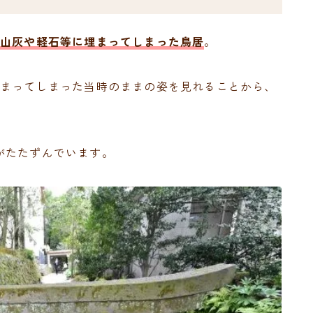
火山灰や軽石等に埋まってしまった鳥居
。
埋まってしまった当時のままの姿を見れることから、
。
がたたずんでいます。