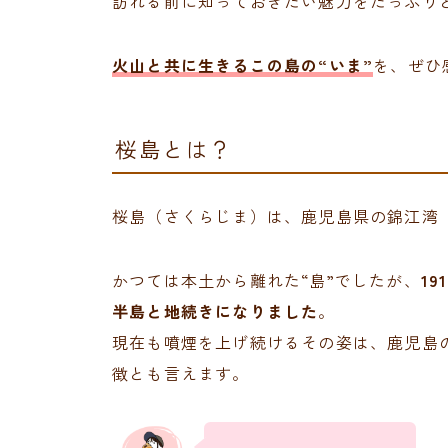
訪れる前に知っておきたい魅力をたっぷり
火山と共に生きるこの島の“いま”
を、ぜひ
桜島とは？
桜島（さくらじま）は、鹿児島県の錦江湾
かつては本土から離れた“島”でしたが、
1
半島と地続きになりました
。
現在も噴煙を上げ続けるその姿は、鹿児島
徴とも言えます。