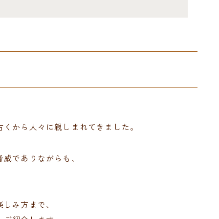
古くから人々に親しまれてきました。
脅威でありながらも、
。
楽しみ方まで、