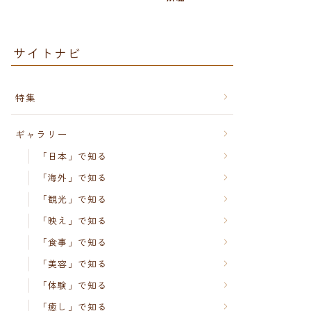
サイトナビ
特集
ギャラリー
「日本」で知る
「海外」で知る
「観光」で知る
「映え」で知る
「食事」で知る
「美容」で知る
「体験」で知る
「癒し」で知る